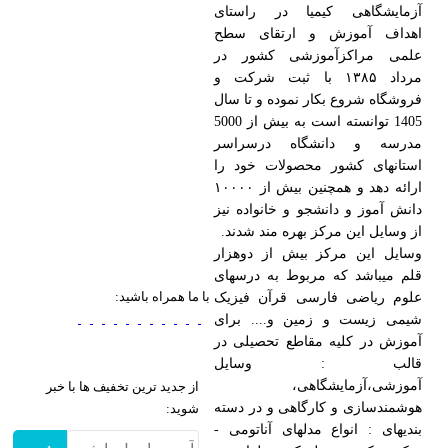
آزمایشگاهی کیمیا در راستای
اهداف آموزش و ارتقای سطح
علمی مراکزآموزشی کشور در
مرداد ۱۳۸۵ با ثبت شرکت و
فروشگاه شروع بکار نموده و تا سال
1405 توانسته است به بیش از 5000
مدرسه و دانشگاه درسراسر
استانهای کشور محصولات خود را
ارائه دهد و همچنین بیش از ۱۰۰۰۰
دانش آموز و دانشجو و خانواده نیز
از وسایل این مرکز بهره مند شدند.
وسایل این مرکز بیش از دوهزار
قلم میباشد که مربوط به درسهای
با ما همراه باشید:
علوم ریاضی فارسی قرآن فیزیک
شیمی زیست و زمین و.... برای
آموزش در کلیه مقاطع تحصیلی در
قالب : وسایل
آموزشی،آزمایشگاهی،
از جدید ترین تخفیف ها با خبر
هوشمندسازی و کارگاهی و در دسته
شوید:
بندیهای : انواع مدلهای آناتومی -