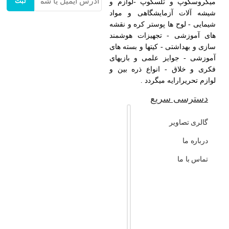
ثبت
میکروسکوپ و تلسکوپ -لوازم و
شیشه آلات آزمایشگاهی و مواد
شیمایی - لوح ها پوستر کره و نقشه
های آموزشی - تجهیزات هوشمند
سازی و بهداشتی - کیتها و بسته های
آموزشی - جوایز علمی و بازیهای
فکری و خلاق - انواع ذره بین و
لوازم تحریرارایه میگردد .
دسترسی سریع
گالری تصاویر
درباره ما
تماس با ما