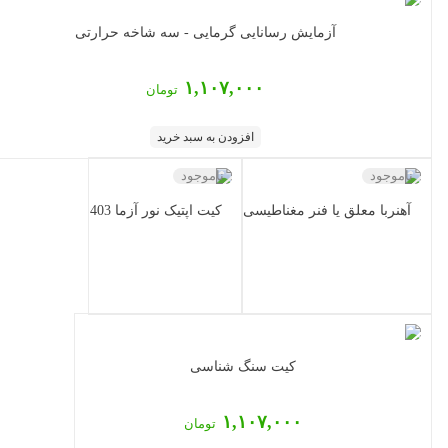
آزمایش رسانایی گرمایی - سه شاخه حرارتی
۱,۱۰۷,۰۰۰
تومان
افزودن به سبد خرید
ناموجود
ناموجود
آهنربا معلق یا فنر مغناطیسی
کیت اپتیک نور آزما 403
کیت سنگ شناسی
۱,۱۰۷,۰۰۰
تومان