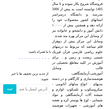
فروشگاه شروع بکار نموده و تا سال
1405 توانسته است به بیش از 5000
مدرسه و دانشگاه درسراسر
استانهای کشور محصولات خود را
ارائه دهد و همچنین بیش از ۱۰۰۰۰
دانش آموز و دانشجو و خانواده نیز
از وسایل این مرکز بهره مند شدند.
وسایل این مرکز بیش از دوهزار
قلم میباشد که مربوط به درسهای
با ما همراه باشید:
علوم ریاضی فارسی قرآن فیزیک
شیمی زیست و زمین و.... برای
آموزش در کلیه مقاطع تحصیلی در
قالب : وسایل
آموزشی،آزمایشگاهی،
از جدید ترین تخفیف ها با خبر
هوشمندسازی و کارگاهی و در دسته
شوید:
بندیهای : انواع مدلهای آناتومی -
ثبت
میکروسکوپ و تلسکوپ -لوازم و
شیشه آلات آزمایشگاهی و مواد
شیمایی - لوح ها پوستر کره و نقشه
های آموزشی - تجهیزات هوشمند