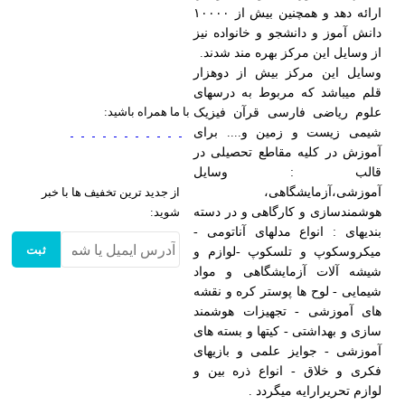
ارائه دهد و همچنین بیش از ۱۰۰۰۰
دانش آموز و دانشجو و خانواده نیز
از وسایل این مرکز بهره مند شدند.
وسایل این مرکز بیش از دوهزار
قلم میباشد که مربوط به درسهای
با ما همراه باشید:
علوم ریاضی فارسی قرآن فیزیک
شیمی زیست و زمین و.... برای
آموزش در کلیه مقاطع تحصیلی در
قالب : وسایل
آموزشی،آزمایشگاهی،
از جدید ترین تخفیف ها با خبر
هوشمندسازی و کارگاهی و در دسته
شوید:
بندیهای : انواع مدلهای آناتومی -
ثبت
میکروسکوپ و تلسکوپ -لوازم و
شیشه آلات آزمایشگاهی و مواد
شیمایی - لوح ها پوستر کره و نقشه
های آموزشی - تجهیزات هوشمند
سازی و بهداشتی - کیتها و بسته های
آموزشی - جوایز علمی و بازیهای
فکری و خلاق - انواع ذره بین و
لوازم تحریرارایه میگردد .