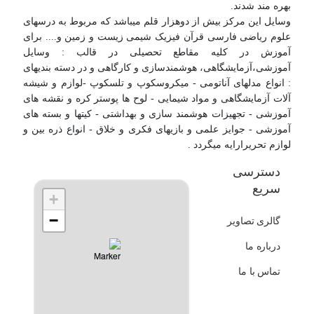
بهره مند شدند.
وسایل این مرکز بیش از دوهزار قلم میباشد که مربوط به درسهای
علوم ریاضی فارسی قرآن فیزیک شیمی زیست و زمین و.... برای
آموزش در کلیه مقاطع تحصیلی در قالب : وسایل
آموزشی،آزمایشگاهی، هوشمندسازی و کارگاهی و در دسته بندیهای
: انواع مدلهای آناتومی - میکروسکوپ و تلسکوپ -لوازم و شیشه
آلات آزمایشگاهی و مواد شیمایی - لوح ها پوستر کره و نقشه های
آموزشی - تجهیزات هوشمند سازی و بهداشتی - کیتها و بسته های
آموزشی - جوایز علمی و بازیهای فکری و خلاق - انواع ذره بین و
لوازم تحریرارایه میگردد .
دسترسی
سریع
+
−
گالری تصاویر
درباره ما
تماس با ما