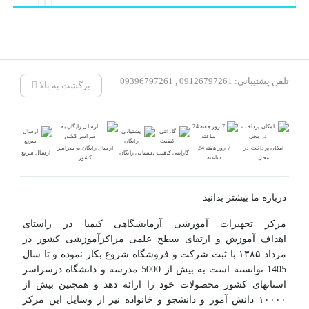
تلفن پشتیبانی: 09126797261 , 09396797261
برگشت به بالا
امکان پرداخت در
7 روز هفته 24
ارسال رایگان به سراسر
گارانتی کیفیت
پشتیبانی رایگان
ارسال سریع
محل
ساعته
کشور
درباره ما بیشتر بدانید
مرکز تجهیزات آموزشی آزمایشگاهی کیمیا در راستای
اهداف آموزش و ارتقای سطح علمی مراکزآموزشی کشور در
مرداد ۱۳۸۵ با ثبت شرکت و فروشگاه شروع بکار نموده و تا سال
1405 توانسته است به بیش از 5000 مدرسه و دانشگاه درسراسر
استانهای کشور محصولات خود را ارائه دهد و همچنین بیش از
۱۰۰۰۰ دانش آموز و دانشجو و خانواده نیز از وسایل این مرکز