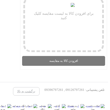
برای افزودن کالا به لیست مقایسه کلیک
کنید
افزودن کالا به مقایسه
تلفن پشتیبانی: 09126797261 , 09396797261
برگشت به بالا