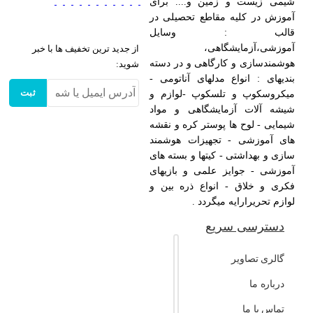
شیمی زیست و زمین و.... برای
آموزش در کلیه مقاطع تحصیلی در
قالب : وسایل
آموزشی،آزمایشگاهی،
از جدید ترین تخفیف ها با خبر
هوشمندسازی و کارگاهی و در دسته
شوید:
بندیهای : انواع مدلهای آناتومی -
ثبت
میکروسکوپ و تلسکوپ -لوازم و
شیشه آلات آزمایشگاهی و مواد
شیمایی - لوح ها پوستر کره و نقشه
های آموزشی - تجهیزات هوشمند
سازی و بهداشتی - کیتها و بسته های
آموزشی - جوایز علمی و بازیهای
فکری و خلاق - انواع ذره بین و
لوازم تحریرارایه میگردد .
دسترسی سریع
گالری تصاویر
درباره ما
تماس با ما