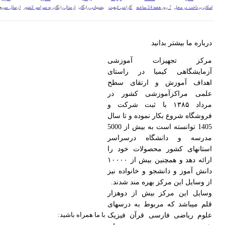
امکان پرداخت در محل
7 روز هفته 24 ساعته
گارانتی کیفیت
پشتیبانی رایگان
ارسال رایگان به سراسر کشور
ارسال سریع
درباره ما بیشتر بدانید
مرکز تجهیزات آموزشی
آزمایشگاهی کیمیا در راستای
اهداف آموزش و ارتقای سطح
علمی مراکزآموزشی کشور در
مرداد ۱۳۸۵ با ثبت شرکت و
فروشگاه شروع بکار نموده و تا سال
1405 توانسته است به بیش از 5000
مدرسه و دانشگاه درسراسر
استانهای کشور محصولات خود را
ارائه دهد و همچنین بیش از ۱۰۰۰۰
دانش آموز و دانشجو و خانواده نیز
از وسایل این مرکز بهره مند شدند.
وسایل این مرکز بیش از دوهزار
قلم میباشد که مربوط به درسهای
با ما همراه باشید:
علوم ریاضی فارسی قرآن فیزیک