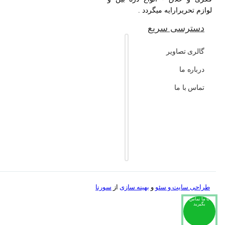
لوازم تحریرارایه میگردد .
دسترسی سریع
گالری تصاویر
درباره ما
تماس با ما
طراحی سایت و
سئو
و
بهینه سازی
از
سورنا
با ما تماس
بگیرید