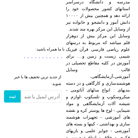
مدرسه و دانشگاه درسراسر
استانهای کشور محصولات خود را
ارائه دهد و همچنین بیش از ۱۰۰۰۰
دانش آموز و دانشجو و خانواده نیز
از وسایل این مرکز بهره مند شدند.
وسایل این مرکز بیش از دوهزار
قلم میباشد که مربوط به درسهای
با ما همراه باشید:
علوم ریاضی فارسی قرآن فیزیک
شیمی زیست و زمین و.... برای
آموزش در کلیه مقاطع تحصیلی در
قالب : وسایل
آموزشی،آزمایشگاهی،
از جدید ترین تخفیف ها با خبر
هوشمندسازی و کارگاهی و در دسته
شوید:
بندیهای : انواع مدلهای آناتومی -
ثبت
میکروسکوپ و تلسکوپ -لوازم و
شیشه آلات آزمایشگاهی و مواد
شیمایی - لوح ها پوستر کره و نقشه
های آموزشی - تجهیزات هوشمند
سازی و بهداشتی - کیتها و بسته های
آموزشی - جوایز علمی و بازیهای
فکری و خلاق - انواع ذره بین و