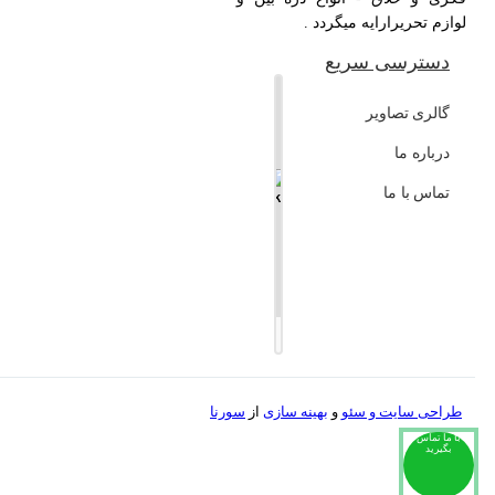
لوازم تحریرارایه میگردد .
دسترسی سریع
+
گالری تصاویر
−
درباره ما
تماس با ما
Leaflet
طراحی سایت و
سئو
و
بهینه سازی
از
سورنا
با ما تماس
بگیرید