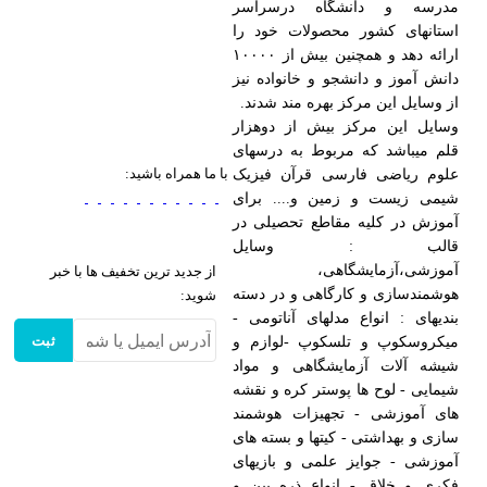
مدرسه و دانشگاه درسراسر
استانهای کشور محصولات خود را
ارائه دهد و همچنین بیش از ۱۰۰۰۰
دانش آموز و دانشجو و خانواده نیز
از وسایل این مرکز بهره مند شدند.
وسایل این مرکز بیش از دوهزار
قلم میباشد که مربوط به درسهای
با ما همراه باشید:
علوم ریاضی فارسی قرآن فیزیک
شیمی زیست و زمین و.... برای
آموزش در کلیه مقاطع تحصیلی در
قالب : وسایل
آموزشی،آزمایشگاهی،
از جدید ترین تخفیف ها با خبر
هوشمندسازی و کارگاهی و در دسته
شوید:
بندیهای : انواع مدلهای آناتومی -
ثبت
میکروسکوپ و تلسکوپ -لوازم و
شیشه آلات آزمایشگاهی و مواد
شیمایی - لوح ها پوستر کره و نقشه
های آموزشی - تجهیزات هوشمند
سازی و بهداشتی - کیتها و بسته های
آموزشی - جوایز علمی و بازیهای
فکری و خلاق - انواع ذره بین و