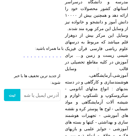
مدرسه و دانشگاه درسراسر
استانهای کشور محصولات خود را
ارائه دهد و همچنین بیش از ۱۰۰۰۰
دانش آموز و دانشجو و خانواده نیز
از وسایل این مرکز بهره مند شدند.
وسایل این مرکز بیش از دوهزار
قلم میباشد که مربوط به درسهای
با ما همراه باشید:
علوم ریاضی فارسی قرآن فیزیک
شیمی زیست و زمین و.... برای
آموزش در کلیه مقاطع تحصیلی در
قالب : وسایل
آموزشی،آزمایشگاهی،
از جدید ترین تخفیف ها با خبر
هوشمندسازی و کارگاهی و در دسته
شوید:
بندیهای : انواع مدلهای آناتومی -
ثبت
میکروسکوپ و تلسکوپ -لوازم و
شیشه آلات آزمایشگاهی و مواد
شیمایی - لوح ها پوستر کره و نقشه
های آموزشی - تجهیزات هوشمند
سازی و بهداشتی - کیتها و بسته های
آموزشی - جوایز علمی و بازیهای
فکری و خلاق - انواع ذره بین و