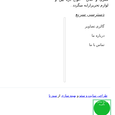
لوازم تحریرارایه میگردد .
دسترسی سریع
گالری تصاویر
درباره ما
تماس با ما
طراحی سایت و
سئو
و
بهینه سازی
از
سورنا
با ما تماس
بگیرید