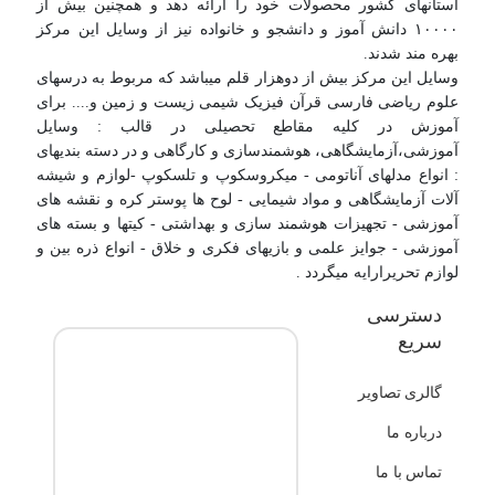
استانهای کشور محصولات خود را ارائه دهد و همچنین بیش از
۱۰۰۰۰ دانش آموز و دانشجو و خانواده نیز از وسایل این مرکز
بهره مند شدند.
وسایل این مرکز بیش از دوهزار قلم میباشد که مربوط به درسهای
علوم ریاضی فارسی قرآن فیزیک شیمی زیست و زمین و.... برای
آموزش در کلیه مقاطع تحصیلی در قالب : وسایل
آموزشی،آزمایشگاهی، هوشمندسازی و کارگاهی و در دسته بندیهای
: انواع مدلهای آناتومی - میکروسکوپ و تلسکوپ -لوازم و شیشه
آلات آزمایشگاهی و مواد شیمایی - لوح ها پوستر کره و نقشه های
آموزشی - تجهیزات هوشمند سازی و بهداشتی - کیتها و بسته های
آموزشی - جوایز علمی و بازیهای فکری و خلاق - انواع ذره بین و
لوازم تحریرارایه میگردد .
دسترسی
سریع
گالری تصاویر
درباره ما
تماس با ما