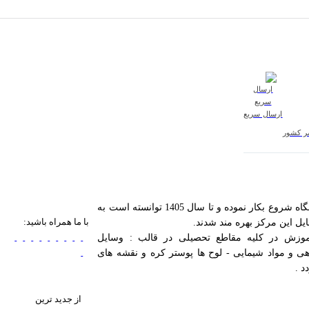
ارسال سریع
سر کشور
مرکز تجهیزات آموزشی آزمایشگاهی کیمیا در راستای اهداف آموزش و ارتقای سطح علمی مراکزآموزشی کشور در مرداد ۱۳۸۵ با ثبت شرکت و فروشگاه شروع بکار نموده و تا سال 1405 توانسته است به
با ما همراه باشید:
وزش در کلیه مقاطع تحصیلی در قالب : وسایل
ی و مواد شیمایی - لوح ها پوستر کره و نقشه های
د .
از جدید ترین