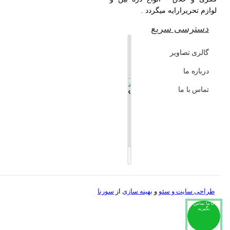
لوازم تحریرارایه میگردد .
دسترسی سریع
+
گالری تصاویر
−
درباره ما
تماس با ما
Leaflet
طراحی سایت و
سئو
و
بهینه سازی
از
سورنا
با ما تماس
بگیرید