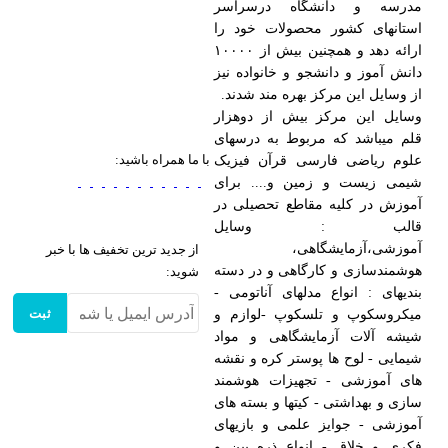
مدرسه و دانشگاه درسراسر
استانهای کشور محصولات خود را
ارائه دهد و همچنین بیش از ۱۰۰۰۰
دانش آموز و دانشجو و خانواده نیز
از وسایل این مرکز بهره مند شدند.
وسایل این مرکز بیش از دوهزار
قلم میباشد که مربوط به درسهای
با ما همراه باشید:
علوم ریاضی فارسی قرآن فیزیک
شیمی زیست و زمین و.... برای
آموزش در کلیه مقاطع تحصیلی در
قالب : وسایل
آموزشی،آزمایشگاهی،
از جدید ترین تخفیف ها با خبر
هوشمندسازی و کارگاهی و در دسته
شوید:
بندیهای : انواع مدلهای آناتومی -
ثبت
میکروسکوپ و تلسکوپ -لوازم و
شیشه آلات آزمایشگاهی و مواد
شیمایی - لوح ها پوستر کره و نقشه
های آموزشی - تجهیزات هوشمند
سازی و بهداشتی - کیتها و بسته های
آموزشی - جوایز علمی و بازیهای
فکری و خلاق - انواع ذره بین و