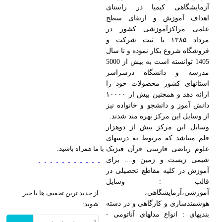
آزمایشگاهی کیمیا در راستای
اهداف آموزش و ارتقای سطح
علمی مراکزآموزشی کشور در
مرداد ۱۳۸۵ با ثبت شرکت و
فروشگاه شروع بکار نموده و تا سال
1405 توانسته است به بیش از 5000
مدرسه و دانشگاه درسراسر
استانهای کشور محصولات خود را
ارائه دهد و همچنین بیش از ۱۰۰۰۰
دانش آموز و دانشجو و خانواده نیز
از وسایل این مرکز بهره مند شدند.
وسایل این مرکز بیش از دوهزار
قلم میباشد که مربوط به درسهای
با ما همراه باشید:
علوم ریاضی فارسی قرآن فیزیک
شیمی زیست و زمین و.... برای
آموزش در کلیه مقاطع تحصیلی در
قالب : وسایل
آموزشی،آزمایشگاهی،
از جدید ترین تخفیف ها با خبر
هوشمندسازی و کارگاهی و در دسته
شوید:
بندیهای : انواع مدلهای آناتومی -