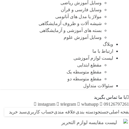
وسایل آموزش ریاضی
وسایل فارسی و قرآن
مولاژ یا مدل های آناتومی
شیشه آلات و ظروف آزمایشگاهی
بسته های آموزشی و آزمایشگاهی
وسایل آموزش علوم
وبلاگ
ارتباط با ما
لیست لوازم آموزشی
مقطع ابتدایی
مقطع متوسطه یک
مقطع متوسطه دو
سئوالات متداول
با ما تماس بگیرید
instagram
telegram
whatsapp
09126797261
حه اصلی
جستجو
دسته بندی
علاقه مندی
حساب کاربری
سبد خرید
لیست مقایسه لوازم التحریر