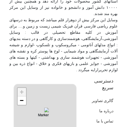
استانهای کشور محصولات خود را ارائه دهد و همچنین بیش از
۱۰۰۰۰ دانش آموز و دانشجو و خانواده نیز از وسایل این مرکز
بهره مند شدند.
وسایل این مرکز بیش از دوهزار قلم میباشد که مربوط به درسهای
علوم ریاضی فارسی قرآن فیزیک شیمی زیست و زمین و.... برای
آموزش در کلیه مقاطع تحصیلی در قالب : وسایل
آموزشی،آزمایشگاهی، هوشمندسازی و کارگاهی و در دسته بندیهای
: انواع مدلهای آناتومی - میکروسکوپ و تلسکوپ -لوازم و شیشه
آلات آزمایشگاهی و مواد شیمایی - لوح ها پوستر کره و نقشه های
آموزشی - تجهیزات هوشمند سازی و بهداشتی - کیتها و بسته های
آموزشی - جوایز علمی و بازیهای فکری و خلاق - انواع ذره بین و
لوازم تحریرارایه میگردد .
دسترسی
سریع
+
−
گالری تصاویر
درباره ما
تماس با ما