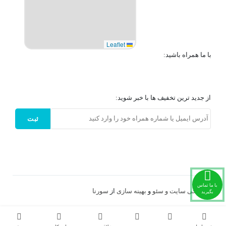
Leaflet
با ما همراه باشید:
از جدید ترین تخفیف ها با خبر شوید:
ثبت
با ما تماس
طراحی سایت و
سئو
و
بهینه سازی
از
سورنا
بگیرید