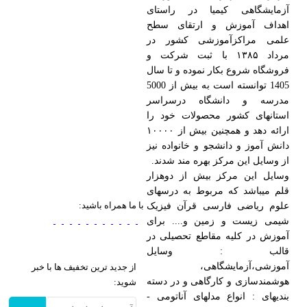
آزمایشگاهی کیمیا در راستای
اهداف آموزش و ارتقای سطح
علمی مراکزآموزشی کشور در
مرداد ۱۳۸۵ با ثبت شرکت و
فروشگاه شروع بکار نموده و تا سال
1405 توانسته است به بیش از 5000
مدرسه و دانشگاه درسراسر
استانهای کشور محصولات خود را
ارائه دهد و همچنین بیش از ۱۰۰۰۰
دانش آموز و دانشجو و خانواده نیز
از وسایل این مرکز بهره مند شدند.
وسایل این مرکز بیش از دوهزار
قلم میباشد که مربوط به درسهای
با ما همراه باشید:
علوم ریاضی فارسی قرآن فیزیک
شیمی زیست و زمین و.... برای
آموزش در کلیه مقاطع تحصیلی در
قالب : وسایل
آموزشی،آزمایشگاهی،
از جدید ترین تخفیف ها با خبر
هوشمندسازی و کارگاهی و در دسته
شوید:
بندیهای : انواع مدلهای آناتومی -