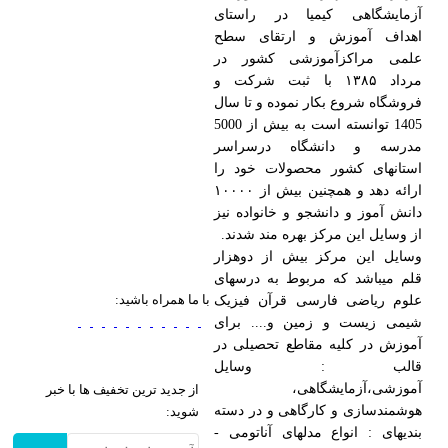
آزمایشگاهی کیمیا در راستای
اهداف آموزش و ارتقای سطح
علمی مراکزآموزشی کشور در
مرداد ۱۳۸۵ با ثبت شرکت و
فروشگاه شروع بکار نموده و تا سال
1405 توانسته است به بیش از 5000
مدرسه و دانشگاه درسراسر
استانهای کشور محصولات خود را
ارائه دهد و همچنین بیش از ۱۰۰۰۰
دانش آموز و دانشجو و خانواده نیز
از وسایل این مرکز بهره مند شدند.
وسایل این مرکز بیش از دوهزار
قلم میباشد که مربوط به درسهای
با ما همراه باشید:
علوم ریاضی فارسی قرآن فیزیک
شیمی زیست و زمین و.... برای
آموزش در کلیه مقاطع تحصیلی در
قالب : وسایل
آموزشی،آزمایشگاهی،
از جدید ترین تخفیف ها با خبر
هوشمندسازی و کارگاهی و در دسته
شوید:
بندیهای : انواع مدلهای آناتومی -