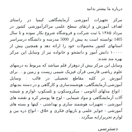
درباره ما بیشتر بدانید
مرکز تجهیزات آموزشی آزمایشگاهی کیمیا در راستای
اهداف آموزش و ارتقای سطح علمی مراکزآموزشی کشور در
مرداد ۱۳۸۵ با ثبت شرکت و فروشگاه شروع بکار نموده و تا سال
1405 توانسته است به بیش از 5000 مدرسه و دانشگاه درسراسر
استانهای کشور محصولات خود را ارائه دهد و همچنین بیش از
۱۰۰۰۰ دانش آموز و دانشجو و خانواده نیز از وسایل این مرکز
بهره مند شدند.
وسایل این مرکز بیش از دوهزار قلم میباشد که مربوط به درسهای
علوم ریاضی فارسی قرآن فیزیک شیمی زیست و زمین و.... برای
آموزش در کلیه مقاطع تحصیلی در قالب : وسایل
آموزشی،آزمایشگاهی، هوشمندسازی و کارگاهی و در دسته بندیهای
: انواع مدلهای آناتومی - میکروسکوپ و تلسکوپ -لوازم و شیشه
آلات آزمایشگاهی و مواد شیمایی - لوح ها پوستر کره و نقشه های
آموزشی - تجهیزات هوشمند سازی و بهداشتی - کیتها و بسته های
آموزشی - جوایز علمی و بازیهای فکری و خلاق - انواع ذره بین و
لوازم تحریرارایه میگردد .
دسترسی