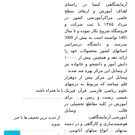
آزمایشگاهی کیمیا در راستای
اهداف آموزش و ارتقای سطح
علمی مراکزآموزشی کشور در
مرداد ۱۳۸۵ با ثبت شرکت و
فروشگاه شروع بکار نموده و تا سال
1405 توانسته است به بیش از 5000
مدرسه و دانشگاه درسراسر
استانهای کشور محصولات خود را
ارائه دهد و همچنین بیش از ۱۰۰۰۰
دانش آموز و دانشجو و خانواده نیز
از وسایل این مرکز بهره مند شدند.
وسایل این مرکز بیش از دوهزار
قلم میباشد که مربوط به درسهای
با ما همراه باشید:
علوم ریاضی فارسی قرآن فیزیک
شیمی زیست و زمین و.... برای
آموزش در کلیه مقاطع تحصیلی در
قالب : وسایل
آموزشی،آزمایشگاهی،
از جدید ترین تخفیف ها با خبر
هوشمندسازی و کارگاهی و در دسته
شوید:
بندیهای : انواع مدلهای آناتومی -