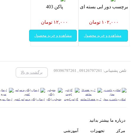
برچسب دور ابی بسته ای
پاکن 403
۱۰۲,۰۰۰ تومان
۱۲,۰۰۰ تومان
مشاهده و خرید محصول
مشاهده و خرید محصول
تلفن پشتیبانی: 09126797261 , 09396797261
برگشت به بالا
امکان پرداخت در محل
7 روز هفته 24 ساعته
گارانتی کیفیت
پشتیبانی رایگان
ارسال رایگان به سراسر کشور
ارسال سریع
درباره ما بیشتر بدانید
مرکز تجهیزات آموزشی