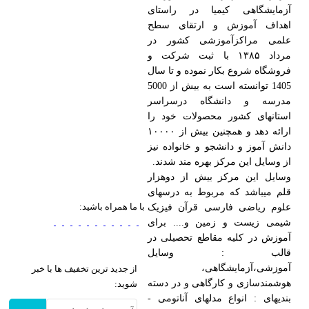
آزمایشگاهی کیمیا در راستای
اهداف آموزش و ارتقای سطح
علمی مراکزآموزشی کشور در
مرداد ۱۳۸۵ با ثبت شرکت و
فروشگاه شروع بکار نموده و تا سال
1405 توانسته است به بیش از 5000
مدرسه و دانشگاه درسراسر
استانهای کشور محصولات خود را
ارائه دهد و همچنین بیش از ۱۰۰۰۰
دانش آموز و دانشجو و خانواده نیز
از وسایل این مرکز بهره مند شدند.
وسایل این مرکز بیش از دوهزار
قلم میباشد که مربوط به درسهای
با ما همراه باشید:
علوم ریاضی فارسی قرآن فیزیک
شیمی زیست و زمین و.... برای
آموزش در کلیه مقاطع تحصیلی در
قالب : وسایل
آموزشی،آزمایشگاهی،
از جدید ترین تخفیف ها با خبر
هوشمندسازی و کارگاهی و در دسته
شوید:
بندیهای : انواع مدلهای آناتومی -