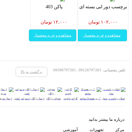
برچسب دور ابی بسته ای
پاکن 403
۱۰۲,۰۰۰ تومان
۱۲,۰۰۰ تومان
مشاهده و خرید محصول
مشاهده و خرید محصول
تلفن پشتیبانی: 09126797261 , 09396797261
برگشت به بالا
امکان پرداخت در محل
7 روز هفته 24 ساعته
گارانتی کیفیت
پشتیبانی رایگان
ارسال رایگان به سراسر کشور
ارسال سریع
درباره ما بیشتر بدانید
مرکز تجهیزات آموزشی