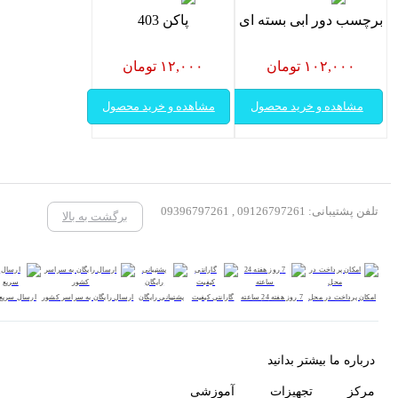
برچسب دور ابی بسته ای
پاکن 403
۱۰۲,۰۰۰ تومان
۱۲,۰۰۰ تومان
مشاهده و خرید محصول
مشاهده و خرید محصول
تلفن پشتیبانی: 09126797261 , 09396797261
برگشت به بالا
امکان پرداخت در محل
7 روز هفته 24 ساعته
گارانتی کیفیت
پشتیبانی رایگان
ارسال رایگان به سراسر کشور
ارسال سریع
درباره ما بیشتر بدانید
مرکز تجهیزات آموزشی