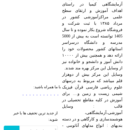
آزمایشگاهی کیمیا در راستای
اهداف آموزش و ارتقای سطح
علمی مراکزآموزشی کشور در
مرداد ۱۳۸۵ با ثبت شرکت و
فروشگاه شروع بکار نموده و تا سال
1405 توانسته است به بیش از 5000
مدرسه و دانشگاه درسراسر
استانهای کشور محصولات خود را
ارائه دهد و همچنین بیش از ۱۰۰۰۰
دانش آموز و دانشجو و خانواده نیز
از وسایل این مرکز بهره مند شدند.
وسایل این مرکز بیش از دوهزار
قلم میباشد که مربوط به درسهای
با ما همراه باشید:
علوم ریاضی فارسی قرآن فیزیک
شیمی زیست و زمین و.... برای
آموزش در کلیه مقاطع تحصیلی در
قالب : وسایل
آموزشی،آزمایشگاهی،
از جدید ترین تخفیف ها با خبر
هوشمندسازی و کارگاهی و در دسته
شوید:
بندیهای : انواع مدلهای آناتومی -