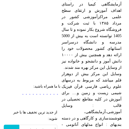
آزمایشگاهی کیمیا در راستای
اهداف آموزش و ارتقای سطح
علمی مراکزآموزشی کشور در
مرداد ۱۳۸۵ با ثبت شرکت و
فروشگاه شروع بکار نموده و تا سال
1405 توانسته است به بیش از 5000
مدرسه و دانشگاه درسراسر
استانهای کشور محصولات خود را
ارائه دهد و همچنین بیش از ۱۰۰۰۰
دانش آموز و دانشجو و خانواده نیز
از وسایل این مرکز بهره مند شدند.
وسایل این مرکز بیش از دوهزار
قلم میباشد که مربوط به درسهای
با ما همراه باشید:
علوم ریاضی فارسی قرآن فیزیک
شیمی زیست و زمین و.... برای
آموزش در کلیه مقاطع تحصیلی در
قالب : وسایل
آموزشی،آزمایشگاهی،
از جدید ترین تخفیف ها با خبر
هوشمندسازی و کارگاهی و در دسته
شوید:
بندیهای : انواع مدلهای آناتومی -