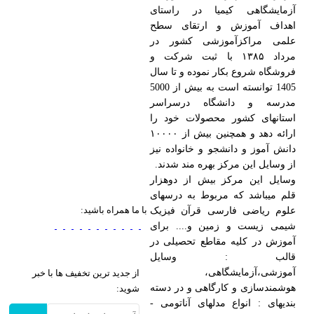
آزمایشگاهی کیمیا در راستای
اهداف آموزش و ارتقای سطح
علمی مراکزآموزشی کشور در
مرداد ۱۳۸۵ با ثبت شرکت و
فروشگاه شروع بکار نموده و تا سال
1405 توانسته است به بیش از 5000
مدرسه و دانشگاه درسراسر
استانهای کشور محصولات خود را
ارائه دهد و همچنین بیش از ۱۰۰۰۰
دانش آموز و دانشجو و خانواده نیز
از وسایل این مرکز بهره مند شدند.
وسایل این مرکز بیش از دوهزار
قلم میباشد که مربوط به درسهای
با ما همراه باشید:
علوم ریاضی فارسی قرآن فیزیک
شیمی زیست و زمین و.... برای
آموزش در کلیه مقاطع تحصیلی در
قالب : وسایل
آموزشی،آزمایشگاهی،
از جدید ترین تخفیف ها با خبر
هوشمندسازی و کارگاهی و در دسته
شوید:
بندیهای : انواع مدلهای آناتومی -