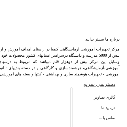
درباره ما بیشتر بدانید
بیش از 5000 مدرسه و دانشگاه درسراسر استانهای کشور محصولات خود را ارائه دهد و همچنین بیش از ۱۰۰۰۰ دانش آموز و دانشجو و خانواده نیز از وسایل این مرکز بهره مند شدند.
وسایل این مرکز بیش از دوهزار قلم میباشد که مربوط به درسها
آموزشی،آزمایشگاهی، هوشمندسازی و کارگاهی و در دسته بندیهای : انو
آموزشی - تجهیزات هوشمند سازی و بهداشتی - کیتها و بسته های آموزشی - ج
دسترسی سریع
گالری تصاویر
درباره ما
تماس با ما