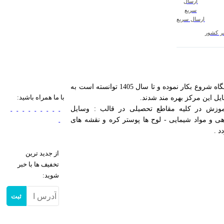
ارسال سریع
سر کشور
مرکز تجهیزات آموزشی آزمایشگاهی کیمیا در راستای اهداف آموزش و ارتقای سطح علمی مراکزآموزشی کشور در مرداد ۱۳۸۵ با ثبت شرکت و فروشگاه شروع بکار نموده و تا سال 1405 توانسته است به
با ما همراه باشید:
وزش در کلیه مقاطع تحصیلی در قالب : وسایل
ی و مواد شیمایی - لوح ها پوستر کره و نقشه های
د .
از جدید ترین
تخفیف ها با خبر
شوید:
ثبت