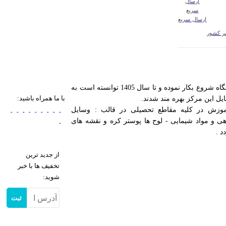
ارسال سریع
سر کشور
مرکز تجهیزات آموزشی آزمایشگاهی کیمیا در راستای اهداف آموزش و ارتقای سطح علمی مراکزآموزشی کشور در مرداد ۱۳۸۵ با ثبت شرکت و فروشگاه شروع بکار نموده و تا سال 1405 توانسته است به
با ما همراه باشید:
وزش در کلیه مقاطع تحصیلی در قالب : وسایل
ی و مواد شیمایی - لوح ها پوستر کره و نقشه های
د .
از جدید ترین
تخفیف ها با خبر
شوید:
ثبت