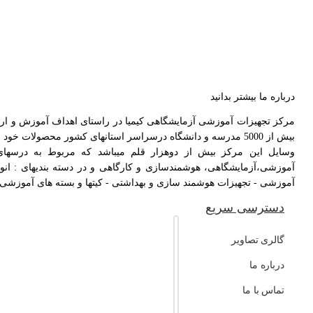
درباره ما بیشتر بدانید
بیش از 5000 مدرسه و دانشگاه درسراسر استانهای کشور محصولات خود را ارائه دهد و همچنین بیش از ۱۰۰۰۰ دانش آموز و دانشجو و خانواده نیز از وسایل این مرکز بهره مند شدند.
وسایل این مرکز بیش از دوهزار قلم میباشد که مربوط به درسها
آموزشی،آزمایشگاهی، هوشمندسازی و کارگاهی و در دسته بندیهای : انو
آموزشی - تجهیزات هوشمند سازی و بهداشتی - کیتها و بسته های آموزشی - ج
دسترسی سریع
گالری تصاویر
درباره ما
تماس با ما