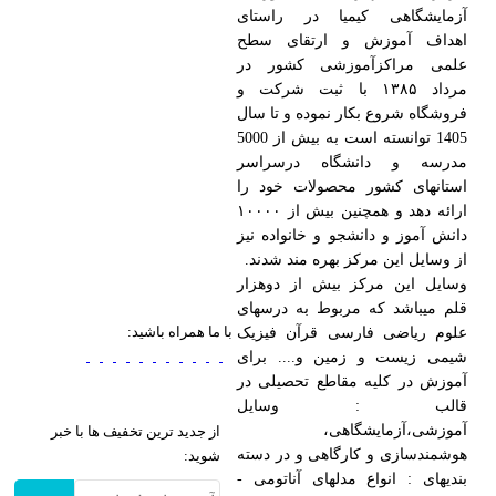
آزمایشگاهی کیمیا در راستای
اهداف آموزش و ارتقای سطح
علمی مراکزآموزشی کشور در
مرداد ۱۳۸۵ با ثبت شرکت و
فروشگاه شروع بکار نموده و تا سال
1405 توانسته است به بیش از 5000
مدرسه و دانشگاه درسراسر
استانهای کشور محصولات خود را
ارائه دهد و همچنین بیش از ۱۰۰۰۰
دانش آموز و دانشجو و خانواده نیز
از وسایل این مرکز بهره مند شدند.
وسایل این مرکز بیش از دوهزار
قلم میباشد که مربوط به درسهای
با ما همراه باشید:
علوم ریاضی فارسی قرآن فیزیک
شیمی زیست و زمین و.... برای
آموزش در کلیه مقاطع تحصیلی در
قالب : وسایل
آموزشی،آزمایشگاهی،
از جدید ترین تخفیف ها با خبر
هوشمندسازی و کارگاهی و در دسته
شوید:
بندیهای : انواع مدلهای آناتومی -