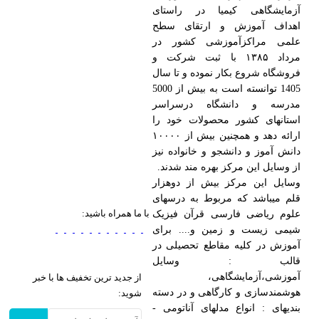
آزمایشگاهی کیمیا در راستای
اهداف آموزش و ارتقای سطح
علمی مراکزآموزشی کشور در
مرداد ۱۳۸۵ با ثبت شرکت و
فروشگاه شروع بکار نموده و تا سال
1405 توانسته است به بیش از 5000
مدرسه و دانشگاه درسراسر
استانهای کشور محصولات خود را
ارائه دهد و همچنین بیش از ۱۰۰۰۰
دانش آموز و دانشجو و خانواده نیز
از وسایل این مرکز بهره مند شدند.
وسایل این مرکز بیش از دوهزار
قلم میباشد که مربوط به درسهای
با ما همراه باشید:
علوم ریاضی فارسی قرآن فیزیک
شیمی زیست و زمین و.... برای
آموزش در کلیه مقاطع تحصیلی در
قالب : وسایل
آموزشی،آزمایشگاهی،
از جدید ترین تخفیف ها با خبر
هوشمندسازی و کارگاهی و در دسته
شوید:
بندیهای : انواع مدلهای آناتومی -