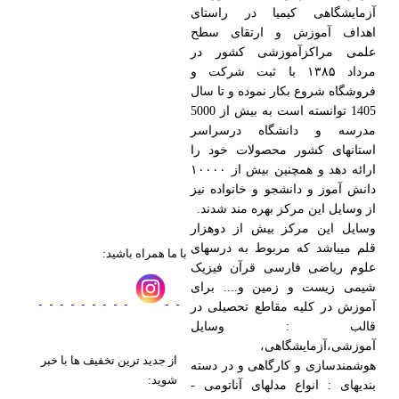
آزمایشگاهی کیمیا در راستای
اهداف آموزش و ارتقای سطح
علمی مراکزآموزشی کشور در
مرداد ۱۳۸۵ با ثبت شرکت و
فروشگاه شروع بکار نموده و تا سال
1405 توانسته است به بیش از 5000
مدرسه و دانشگاه درسراسر
استانهای کشور محصولات خود را
ارائه دهد و همچنین بیش از ۱۰۰۰۰
دانش آموز و دانشجو و خانواده نیز
از وسایل این مرکز بهره مند شدند.
وسایل این مرکز بیش از دوهزار
قلم میباشد که مربوط به درسهای
با ما همراه باشید:
علوم ریاضی فارسی قرآن فیزیک
شیمی زیست و زمین و.... برای
آموزش در کلیه مقاطع تحصیلی در
قالب : وسایل
آموزشی،آزمایشگاهی،
از جدید ترین تخفیف ها با خبر
هوشمندسازی و کارگاهی و در دسته
شوید:
بندیهای : انواع مدلهای آناتومی -