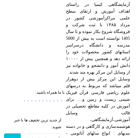
آزمایشگاهی کیمیا در راستای
اهداف آموزش و ارتقای سطح
علمی مراکزآموزشی کشور در
مرداد ۱۳۸۵ با ثبت شرکت و
فروشگاه شروع بکار نموده و تا سال
1405 توانسته است به بیش از 5000
مدرسه و دانشگاه درسراسر
استانهای کشور محصولات خود را
ارائه دهد و همچنین بیش از ۱۰۰۰۰
دانش آموز و دانشجو و خانواده نیز
از وسایل این مرکز بهره مند شدند.
وسایل این مرکز بیش از دوهزار
قلم میباشد که مربوط به درسهای
با ما همراه باشید:
علوم ریاضی فارسی قرآن فیزیک
شیمی زیست و زمین و.... برای
آموزش در کلیه مقاطع تحصیلی در
قالب : وسایل
آموزشی،آزمایشگاهی،
از جدید ترین تخفیف ها با خبر
هوشمندسازی و کارگاهی و در دسته
شوید:
بندیهای : انواع مدلهای آناتومی -