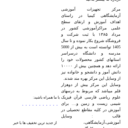
مرکز تجهیزات آموزشی
آزمایشگاهی کیمیا در راستای
اهداف آموزش و ارتقای سطح
علمی مراکزآموزشی کشور در
مرداد ۱۳۸۵ با ثبت شرکت و
فروشگاه شروع بکار نموده و تا سال
1405 توانسته است به بیش از 5000
مدرسه و دانشگاه درسراسر
استانهای کشور محصولات خود را
ارائه دهد و همچنین بیش از ۱۰۰۰۰
دانش آموز و دانشجو و خانواده نیز
از وسایل این مرکز بهره مند شدند.
وسایل این مرکز بیش از دوهزار
قلم میباشد که مربوط به درسهای
با ما همراه باشید:
علوم ریاضی فارسی قرآن فیزیک
شیمی زیست و زمین و.... برای
آموزش در کلیه مقاطع تحصیلی در
قالب : وسایل
آموزشی،آزمایشگاهی،
از جدید ترین تخفیف ها با خبر