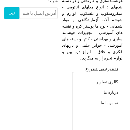
هوشمندسازی و کارگاهی و در دسته
شوید:
بندیهای : انواع مدلهای آناتومی -
ثبت
میکروسکوپ و تلسکوپ -لوازم و
شیشه آلات آزمایشگاهی و مواد
شیمایی - لوح ها پوستر کره و نقشه
های آموزشی - تجهیزات هوشمند
سازی و بهداشتی - کیتها و بسته های
آموزشی - جوایز علمی و بازیهای
فکری و خلاق - انواع ذره بین و
لوازم تحریرارایه میگردد .
دسترسی سریع
گالری تصاویر
درباره ما
تماس با ما