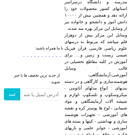
مدرسه و دانشگاه درسراسر
استانهای کشور محصولات خود را
ارائه دهد و همچنین بیش از ۱۰۰۰۰
دانش آموز و دانشجو و خانواده نیز
از وسایل این مرکز بهره مند شدند.
وسایل این مرکز بیش از دوهزار
قلم میباشد که مربوط به درسهای
با ما همراه باشید:
علوم ریاضی فارسی قرآن فیزیک
شیمی زیست و زمین و.... برای
آموزش در کلیه مقاطع تحصیلی در
قالب : وسایل
آموزشی،آزمایشگاهی،
از جدید ترین تخفیف ها با خبر
هوشمندسازی و کارگاهی و در دسته
شوید:
بندیهای : انواع مدلهای آناتومی -
ثبت
میکروسکوپ و تلسکوپ -لوازم و
شیشه آلات آزمایشگاهی و مواد
شیمایی - لوح ها پوستر کره و نقشه
های آموزشی - تجهیزات هوشمند
سازی و بهداشتی - کیتها و بسته های
آموزشی - جوایز علمی و بازیهای
فکری و خلاق - انواع ذره بین و