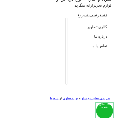
لوازم تحریرارایه میگردد .
دسترسی سریع
گالری تصاویر
درباره ما
تماس با ما
طراحی سایت و
سئو
و
بهینه سازی
از
سورنا
با ما تماس
بگیرید