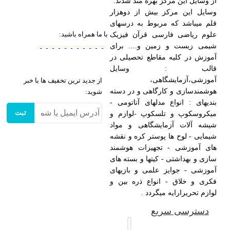
از وسایل این مرکز بهره مند شدند.
وسایل این مرکز بیش از دوهزار
قلم میباشد که مربوط به درسهای
با ما همراه باشید:
علوم ریاضی فارسی قرآن فیزیک
شیمی زیست و زمین و.... برای
آموزش در کلیه مقاطع تحصیلی در
قالب : وسایل
آموزشی،آزمایشگاهی،
از جدید ترین تخفیف ها با خبر
هوشمندسازی و کارگاهی و در دسته
شوید:
بندیهای : انواع مدلهای آناتومی -
ثبت
میکروسکوپ و تلسکوپ -لوازم و
شیشه آلات آزمایشگاهی و مواد
شیمایی - لوح ها پوستر کره و نقشه
های آموزشی - تجهیزات هوشمند
سازی و بهداشتی - کیتها و بسته های
آموزشی - جوایز علمی و بازیهای
فکری و خلاق - انواع ذره بین و
لوازم تحریرارایه میگردد .
دسترسی سریع