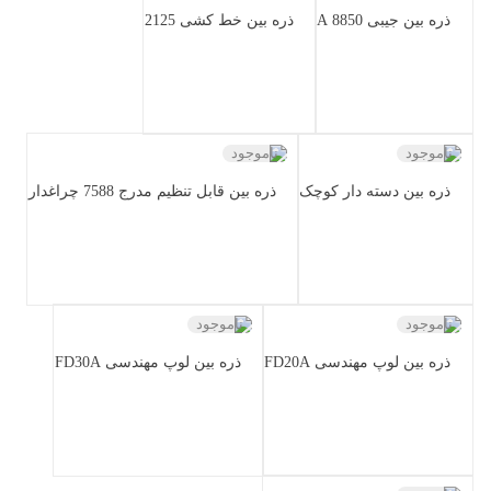
ذره بین جیبی 8850 A
ذره بین خط کشی 2125
ناموجود
ناموجود
ذره بین دسته دار کوچک
ذره بین قابل تنظیم مدرج 7588 چراغدار
ناموجود
ناموجود
ذره بین لوپ مهندسی FD20A
ذره بین لوپ مهندسی FD30A