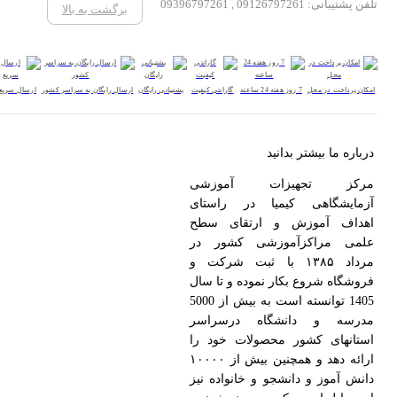
تلفن پشتیبانی: 09126797261 , 09396797261
برگشت به بالا
امکان پرداخت در محل
7 روز هفته 24 ساعته
گارانتی کیفیت
پشتیبانی رایگان
ارسال رایگان به سراسر کشور
ارسال سریع
درباره ما بیشتر بدانید
مرکز تجهیزات آموزشی
آزمایشگاهی کیمیا در راستای
اهداف آموزش و ارتقای سطح
علمی مراکزآموزشی کشور در
مرداد ۱۳۸۵ با ثبت شرکت و
فروشگاه شروع بکار نموده و تا سال
1405 توانسته است به بیش از 5000
مدرسه و دانشگاه درسراسر
استانهای کشور محصولات خود را
ارائه دهد و همچنین بیش از ۱۰۰۰۰
دانش آموز و دانشجو و خانواده نیز