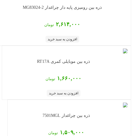
ذره بین رومیزی پایه دار چراغدار MG83024-2
۲,۶۱۴,۰۰۰
تومان
افزودن به سبد خرید
ذره بین موبایلی کمری RT17A
۱,۶۶۰,۰۰۰
تومان
افزودن به سبد خرید
ذره بین چراغدار 7501MGL
۱,۵۰۹,۰۰۰
تومان