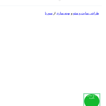
طراحی سایت و
سئو
و
بهینه سازی
از
سورنا
با ما تماس
بگیرید