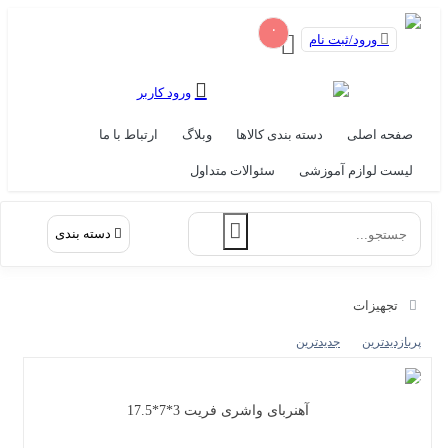
۰
ورود/ثبت نام
ورود کاربر
صفحه اصلی
دسته بندی کالاها
وبلاگ
ارتباط با ما
لیست لوازم آموزشی
سئوالات متداول
دسته بندی
تجهیزات
پربازدیدترین
جدیدترین
آهنربای واشری فریت 3*7*17.5