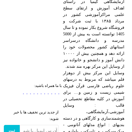
آزمایشگاهی کیمیا در راستای
اهداف آموزش و ارتقای سطح
علمی مراکزآموزشی کشور در
مرداد ۱۳۸۵ با ثبت شرکت و
فروشگاه شروع بکار نموده و تا سال
1405 توانسته است به بیش از 5000
مدرسه و دانشگاه درسراسر
استانهای کشور محصولات خود را
ارائه دهد و همچنین بیش از ۱۰۰۰۰
دانش آموز و دانشجو و خانواده نیز
از وسایل این مرکز بهره مند شدند.
وسایل این مرکز بیش از دوهزار
قلم میباشد که مربوط به درسهای
با ما همراه باشید:
علوم ریاضی فارسی قرآن فیزیک
شیمی زیست و زمین و.... برای
آموزش در کلیه مقاطع تحصیلی در
قالب : وسایل
آموزشی،آزمایشگاهی،
از جدید ترین تخفیف ها با خبر
هوشمندسازی و کارگاهی و در دسته
شوید:
بندیهای : انواع مدلهای آناتومی -
ثبت
میکروسکوپ و تلسکوپ -لوازم و