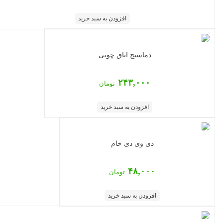
افزودن به سبد خرید
دماسنج اتاق چوبی
۲۴۳,۰۰۰
تومان
افزودن به سبد خرید
دی وی دی خام
۴۸,۰۰۰
تومان
افزودن به سبد خرید