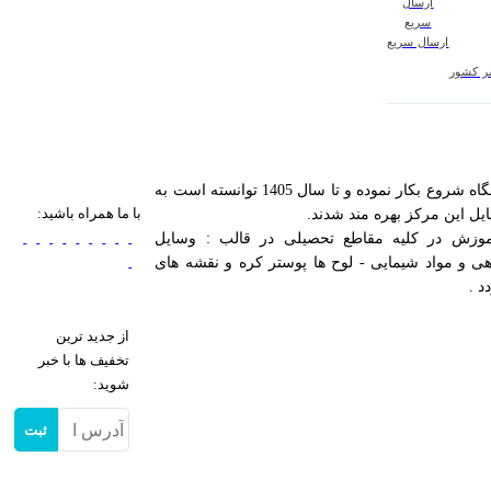
ارسال سریع
سر کشور
مرکز تجهیزات آموزشی آزمایشگاهی کیمیا در راستای اهداف آموزش و ارتقای سطح علمی مراکزآموزشی کشور در مرداد ۱۳۸۵ با ثبت شرکت و فروشگاه شروع بکار نموده و تا سال 1405 توانسته است به
با ما همراه باشید:
وزش در کلیه مقاطع تحصیلی در قالب : وسایل
ی و مواد شیمایی - لوح ها پوستر کره و نقشه های
د .
از جدید ترین
تخفیف ها با خبر
شوید:
ثبت