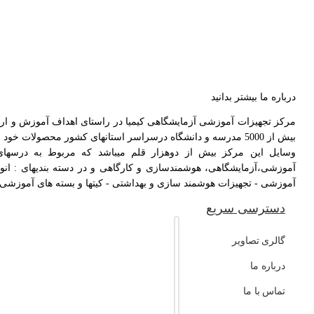
درباره ما بیشتر بدانید
بیش از 5000 مدرسه و دانشگاه درسراسر استانهای کشور محصولات خود را ارائه دهد و همچنین بیش از ۱۰۰۰۰ دانش آموز و دانشجو و خانواده نیز از وسایل این مرکز بهره مند شدند.
وسایل این مرکز بیش از دوهزار قلم میباشد که مربوط به درسها
آموزشی،آزمایشگاهی، هوشمندسازی و کارگاهی و در دسته بندیهای : انو
آموزشی - تجهیزات هوشمند سازی و بهداشتی - کیتها و بسته های آموزشی - ج
دسترسی سریع
گالری تصاویر
درباره ما
تماس با ما