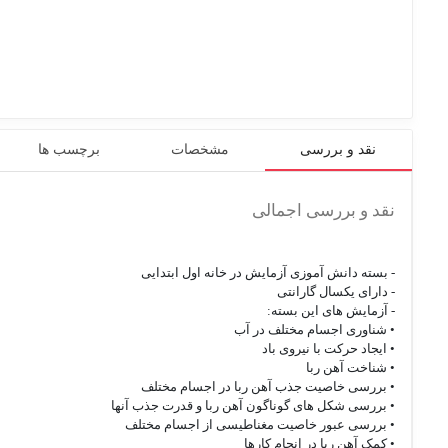
نقد و بررسی
مشخصات
برچسب ها
نقد و بررسی اجمالی
- بسته دانش آموزی آزمایش در خانه اول ابتدایی
- دارای یکسال گارانتی
- آزمایش های این بسته:
• شناوری اجسام مختلف در آب
• ایجاد حرکت با نیروی باد
• شناخت آهن ربا
• بررسی خاصیت جذب آهن ربا در اجسام مختلف
• بررسی شکل های گوناگون آهن ربا و قدرت جذب آنها
• بررسی عبور خاصیت مغناطیسی از اجسام مختلف
• کمک آهن ربا در انجام کارها