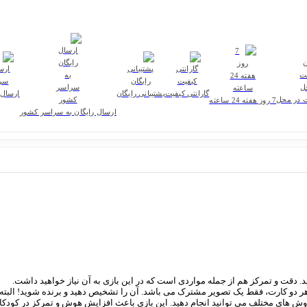
گارانتی کیفیت
پشتیبانی رایگان
ارسال 
ت در محل
7 روز هفته 24 ساعته
ارسال رایگان به سراسر کشور
د. دقت و تمرکز هم از جمله مواردی است که در این بازی به آن نیاز خواهید داشت.
 که روی هر کارت 8 تصویر وجود دارد ، بین هر دو کارت، فقط یک تصویر مشترک می باشد. آن را تشخیص دهید و
روش های مختلف می توانید انجام دهید. این بازی باعث افزایش هوش و تمرکز در کودک