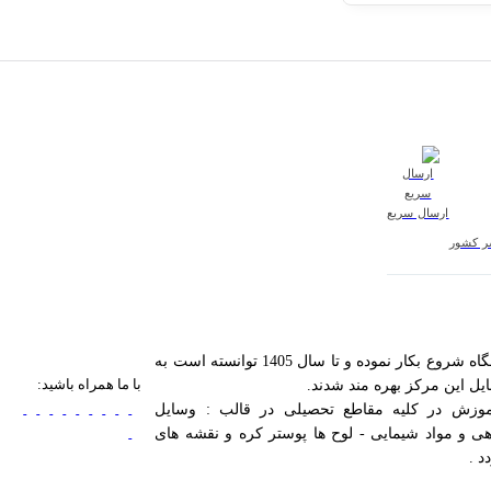
ارسال سریع
سر کشور
مرکز تجهیزات آموزشی آزمایشگاهی کیمیا در راستای اهداف آموزش و ارتقای سطح علمی مراکزآموزشی کشور در مرداد ۱۳۸۵ با ثبت شرکت و فروشگاه شروع بکار نموده و تا سال 1405 توانسته است به
با ما همراه باشید:
وزش در کلیه مقاطع تحصیلی در قالب : وسایل
ی و مواد شیمایی - لوح ها پوستر کره و نقشه های
د .