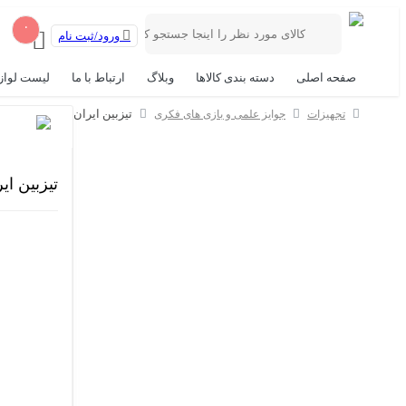
۰
ورود/ثبت نام
صفحه اصلی
دسته بندی کالاها
وبلاگ
ارتباط با ما
لیست لواز
تیزبین ایران
تجهیزات
جوایز علمی و بازی های فکری
تیزبین ای