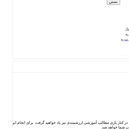
بستن
سریع
 برنده شوید! البته در کنار بازی مطالب آموزشی ارزشمندی نیز یاد خواهید گرفت. برای انجام این
ان شما خواهد شد.