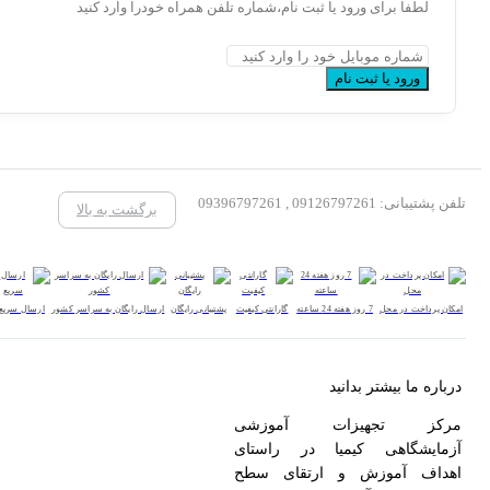
ود یا ثبت نام،شماره تلفن همراه خودرا وارد کنید
 نام
برگشت به بالا
گارانتی کیفیت
پشتیبانی رایگان
ارسال رایگان به سراسر کشور
ارسال سریع
دانید
زات آموزشی
یمیا در راستای
 و ارتقای سطح