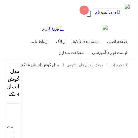
۰
نام
ورود کاربر
دسته بندی کالاها
وبلاگ
ارتباط با ما
وزشی
سئوالات متداول
مدل گوش انسان 4 تکه
لاژ یا مدل های آناتومی
مدل
گوش
انسان
4 تکه
دسته‌بندی
: