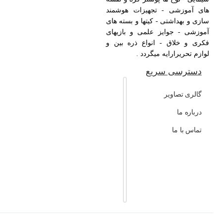
 تجهیزات هوشمند
- کیتها و بسته های
ز علمی و بازیهای
 انواع ذره بین و
 میگردد .
ریع